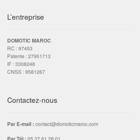
L’entreprise
DOMOTIC MAROC
RC : 97453
Patente : 27951713
IF : 3308248
CNSS : 9581267
Contactez-nous
Par E-mail :
contact@domoticmaroc.com
Par Tél :
05 37 61 28 01